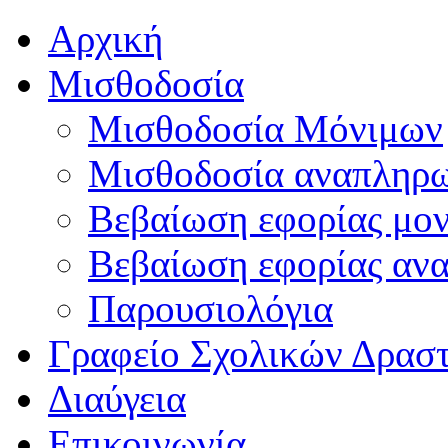
Αρχική
Μισθοδοσία
Μισθοδοσία Μόνιμων
Μισθοδοσία αναπληρ
Βεβαίωση εφορίας μο
Βεβαίωση εφορίας αν
Παρουσιολόγια
Γραφείο Σχολικών Δρασ
Διαύγεια
Επικοινωνία