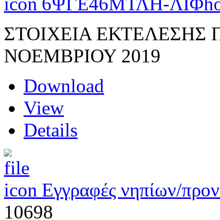
6ΨΓΕ46ΜΤΛΗ-ΛΙΦ
ho
ΣΤΟΙΧΕΙΑ ΕΚΤΕΛΕΣΗΣ
ΝΟΕΜΒΡΙΟΥ 2019
Download
View
Details
Εγγραφές νηπίων/προ
10698