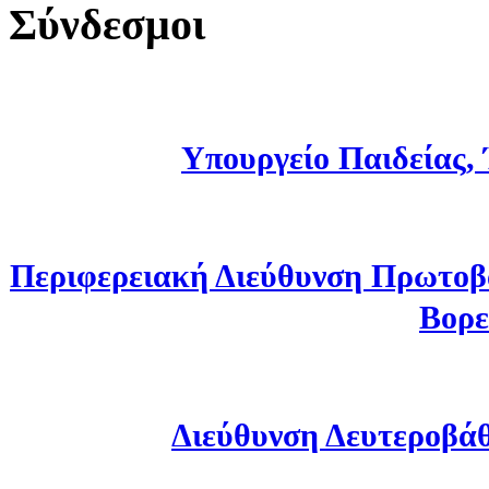
Σύνδεσμοι
Υπουργείο Παιδείας,
Περιφερειακή Διεύθυνση Πρωτοβ
Βορε
Διεύθυνση Δευτεροβά