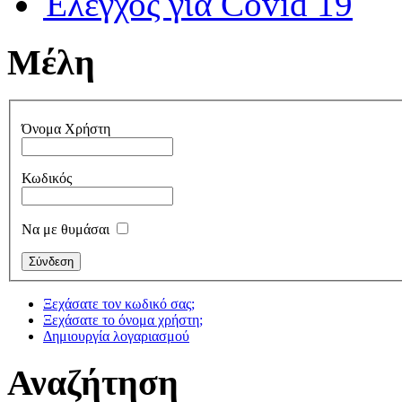
Έλεγχος για Covid 19
Μέλη
Όνομα Χρήστη
Κωδικός
Να με θυμάσαι
Ξεχάσατε τον κωδικό σας;
Ξεχάσατε το όνομα χρήστη;
Δημιουργία λογαριασμού
Αναζήτηση