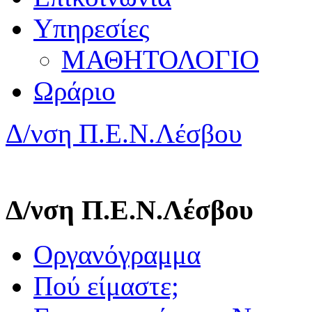
Υπηρεσίες
ΜΑΘΗΤΟΛΟΓΙΟ
Ωράριο
Δ/νση Π.Ε.Ν.Λέσβου
Δ/νση Π.Ε.Ν.Λέσβου
Οργανόγραμμα
Πού είμαστε;