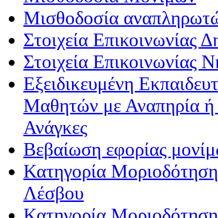
Μισθοδοσία αναπληρωτ
Στοιχεία Επικοινωνίας 
Στοιχεία Επικοινωνίας 
Εξειδικευμένη Εκπαιδευτ
Μαθητών με Αναπηρία ή /
Ανάγκες
Βεβαίωση εφορίας μονί
Κατηγορία Μοριοδότησης
Λέσβου
Κατηγορία Μοριοδότησης