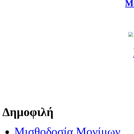
Μ
Δημοφιλή
Μισθοδοσία Μονίμων