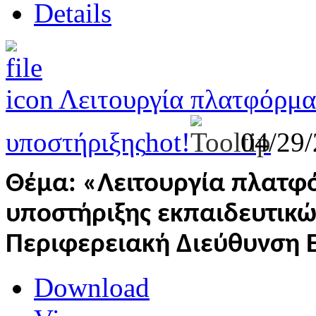
Details
Λειτουργία πλατφόρμα
υποστήριξης
hot!
04/29
Θέμα: «Λειτουργία πλατφ
υποστήριξης εκπαιδευτικώ
Περιφερειακή Διεύθυνση 
Download