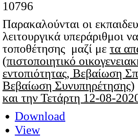
10796
Παρακαλούνται οι εκπαιδευ
λειτουργικά υπεράριθμοι 
τοποθέτησης μαζί με
τα απ
(πιστοποιητικό οικογενεια
εντοπιότητας, Βεβαίωση Σπ
Βεβαίωση Συνυπηρέτησης)
και την Τετάρτη 12-08-202
Download
View