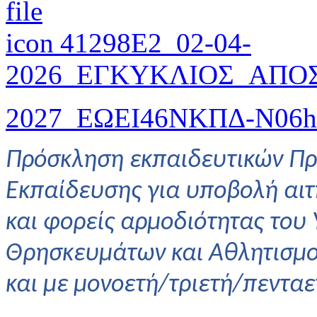
41298E2_02-04-
2026_ΕΓΚΥΚΛΙΟΣ_ΑΠΟΣ
2027_ΕΩΕΙ46ΝΚΠΔ-Ν06
h
Πρόσκληση εκπαιδευτικών Πρ
Εκπαίδευσης για υποβολή αι
και φορείς αρμοδιότητας του
Θρησκευμάτων και Αθλητισμού
και με μονοετή/τριετή/πενταε