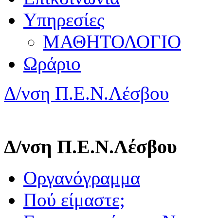
Υπηρεσίες
ΜΑΘΗΤΟΛΟΓΙΟ
Ωράριο
Δ/νση Π.Ε.Ν.Λέσβου
Δ/νση Π.Ε.Ν.Λέσβου
Οργανόγραμμα
Πού είμαστε;