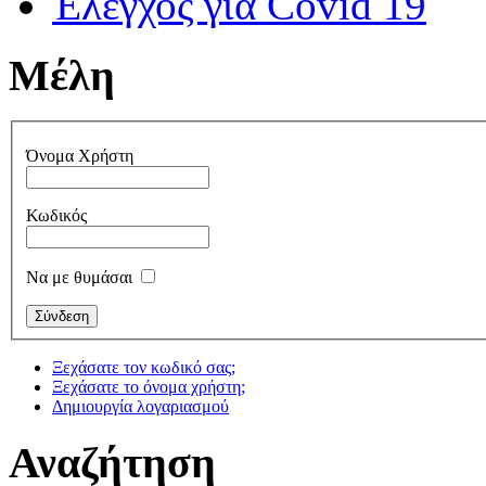
Έλεγχος για Covid 19
Μέλη
Όνομα Χρήστη
Κωδικός
Να με θυμάσαι
Ξεχάσατε τον κωδικό σας;
Ξεχάσατε το όνομα χρήστη;
Δημιουργία λογαριασμού
Αναζήτηση