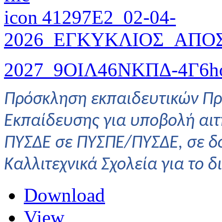
41297E2_02-04-
2026_ΕΓΚΥΚΛΙΟΣ_ΑΠΟ
2027_9ΟΙΛ46ΝΚΠΔ-4Γ6
h
Πρόσκληση εκπαιδευτικών Πρ
Εκπαίδευσης για υποβολή α
ΠΥΣΔΕ σε ΠΥΣΠΕ/ΠΥΣΔΕ, σε δομ
Καλλιτεχνικά Σχολεία για το δ
Download
View