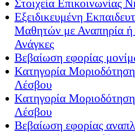
Στοιχεία Επικοινωνίας 
Εξειδικευμένη Εκπαιδευτ
Μαθητών με Αναπηρία ή /
Ανάγκες
Βεβαίωση εφορίας μονί
Κατηγορία Μοριοδότησης
Λέσβου
Κατηγορία Μοριοδότησης
Λέσβου
Βεβαίωση εφορίας αναπ