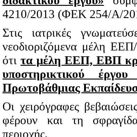
διδακτικού έργου»
σύμφ
4210/2013 (ΦΕΚ 254/Α/20
Στις ιατρικές γνωματεύ
νεοδιοριζόμενα μέλη ΕΕΠ
ότι
τα μέλη ΕΕΠ, ΕΒΠ κρ
υποστηρικτικού έργου
Πρωτοβάθμιας Εκπαίδευ
Οι χειρόγραφες βεβαιώσει
φέρουν και τη σφραγίδ
περιοχής.