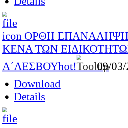
Details
ΟΡΘΗ ΕΠΑΝΑΛΗΨΗ 
ΚΕΝΑ ΤΩΝ ΕΙΔΙΚΟΤΗΤΩ
Α΄ΛΕΣΒΟΥ
hot!
09/03
Download
Details