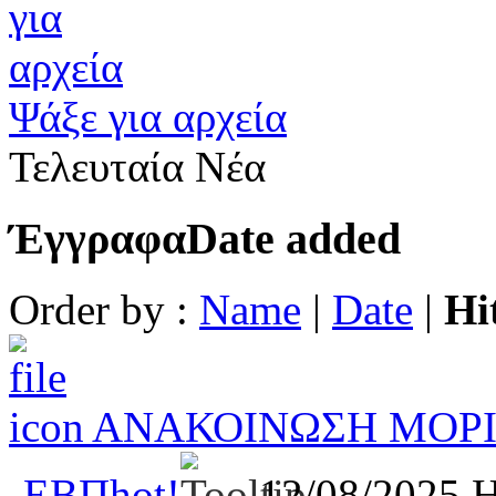
Ψάξε για αρχεία
Τελευταία Νέα
Έγγραφα
Date added
Order by :
Name
|
Date
|
Hi
ΑΝΑΚΟΙΝΩΣΗ ΜΟΡΙ
-ΕΒΠ
hot!
12/08/2025
H