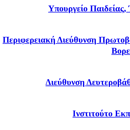
Υπουργείο Παιδείας,
Περιφερειακή Διεύθυνση Πρωτοβ
Βορε
Διεύθυνση Δευτεροβά
Ινστιτούτο Εκπ