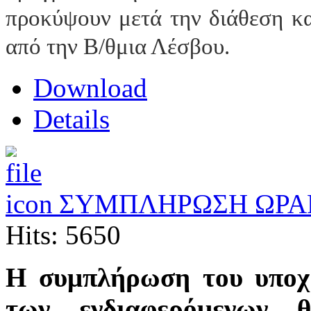
προκύψουν μετά την διάθεση κα
από
την Β/θμια Λέσβου.
Download
Details
ΣΥΜΠΛΗΡΩΣΗ ΩΡΑΡ
Hits: 5650
Η συμπλήρωση του υποχ
των ενδιαφερόμενων θ