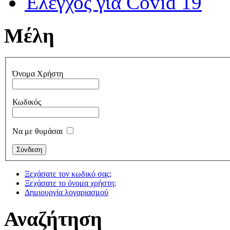
Έλεγχος για Covid 19
Μέλη
Όνομα Χρήστη
Κωδικός
Να με θυμάσαι
Ξεχάσατε τον κωδικό σας;
Ξεχάσατε το όνομα χρήστη;
Δημιουργία λογαριασμού
Αναζήτηση