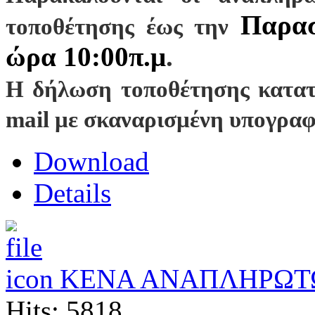
Παρασ
τοποθέτησης έως την
ώρα 10:00π.μ
.
Η δήλωση τοποθέτησης κατατί
mail με σκαναρισμένη υπογρα
Download
Details
ΚΕΝΑ ΑΝΑΠΛΗΡΩΤ
Hits: 5818