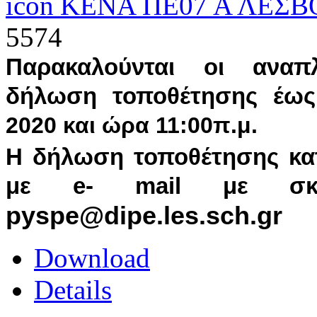
ΚΕΝΑ ΠΕ07 Α ΛΕΣΒ
5574
Παρακαλούνται οι αναπ
δήλωση τοποθέτησης έω
2020 και ώρα 11:00π.μ
.
Η δήλωση τοποθέτησης κατα
με e- mail με σκα
pyspe@dipe.les.sch.gr
Download
Details