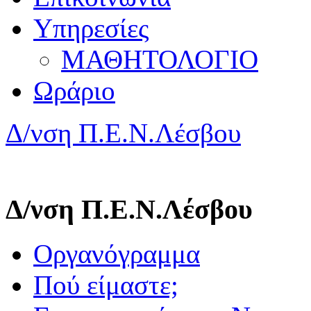
Υπηρεσίες
ΜΑΘΗΤΟΛΟΓΙΟ
Ωράριο
Δ/νση Π.Ε.Ν.Λέσβου
Δ/νση Π.Ε.Ν.Λέσβου
Οργανόγραμμα
Πού είμαστε;