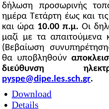
δήλωση προσωρινής τοπ
ημέρα Τετάρτη έως και τι
και ώρα
10.00 π.μ.
Οι δηλ
μαζί με τα απαιτούμενα 
(
Βεβαίωση συνυπηρέτηση
θα υποβληθούν
αποκλεισ
διεύθυνση ηλεκτρ
pyspe
@
dipe
.
les
.
sch
.
gr
.
Download
Details