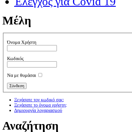
Έλεγχος για Covid 19
Μέλη
Όνομα Χρήστη
Κωδικός
Να με θυμάσαι
Ξεχάσατε τον κωδικό σας;
Ξεχάσατε το όνομα χρήστη;
Δημιουργία λογαριασμού
Αναζήτηση