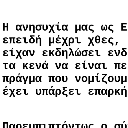
Η ανησυχία μας ως Ε
επειδή μέχρι χθες, 
είχαν εκδηλώσει ενδ
τα κενά να είναι πε
πράγμα που νομίζουμ
έχει υπάρξει επαρκή
Παρεμπιπτόντως ο σύ