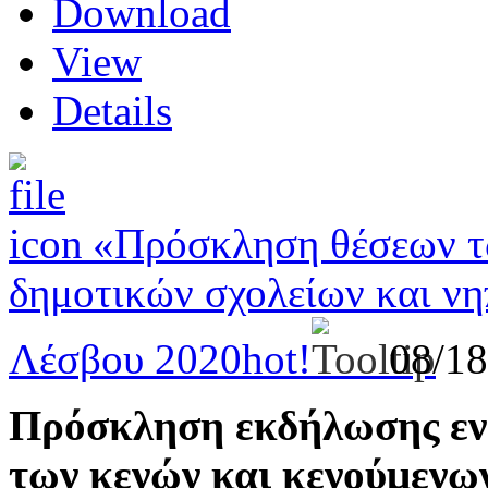
Download
View
Details
«Πρόσκληση θέσεων τ
δημοτικών σχολείων και νη
Λέσβου 2020
hot!
08/1
Πρόσκληση εκδήλωσης εν
των κενών και κενούμενω