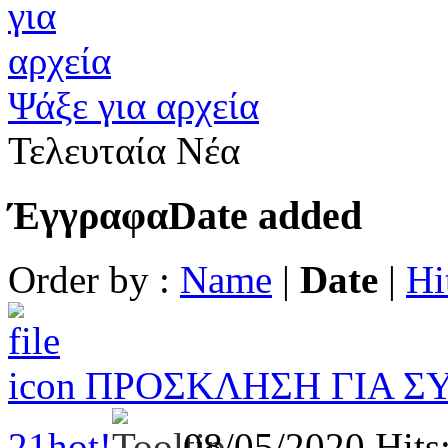
Ψάξε για αρχεία
Τελευταία Νέα
Έγγραφα
Date added
Order by :
Name
|
Date
|
Hi
ΠΡΟΣΚΛΗΣΗ ΓΙΑ Σ
21
hot!
08/05/2020
Hits