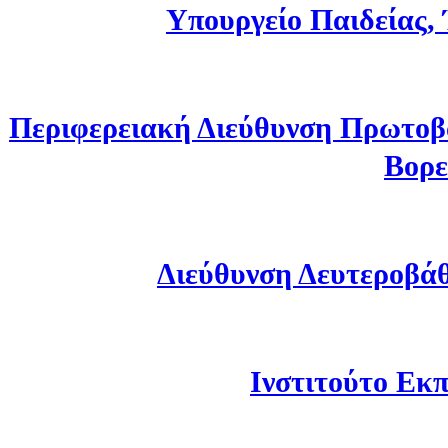
Υπουργείο Παιδείας,
Περιφερειακή Διεύθυνση Πρωτοβ
Βορε
Διεύθυνση Δευτεροβά
Ινστιτούτο Εκπ