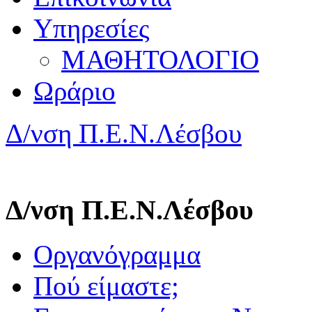
Υπηρεσίες
ΜΑΘΗΤΟΛΟΓΙΟ
Ωράριο
Δ/νση Π.Ε.Ν.Λέσβου
Δ/νση Π.Ε.Ν.Λέσβου
Οργανόγραμμα
Πού είμαστε;