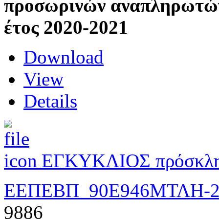
προσωρινών αναπληρωτών 
έτος 2020-2021
Download
View
Details
ΕΓΚΥΚΛΙΟΣ πρόσκλ
ΕΕΠΕΒΠ_90Ε946ΜΤΛΗ-2
9886