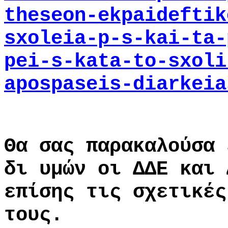
theseon-ekpaideftik
sxoleia-p-s-kai-ta-
pei-s-kata-to-sxoli
apospaseis-diarkeia
Θα σας παρακαλούσα 
δι υμών οι ΔΔΕ και 
επίσης τις σχετικές
τους.