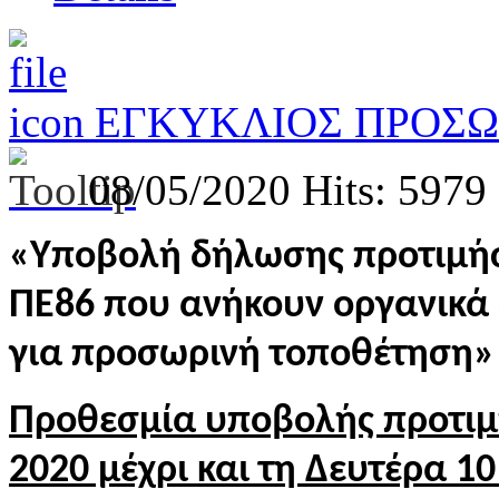
ΕΓΚΥΚΛΙΟΣ ΠΡΟΣ
08/05/2020
Hits: 5979
«Υποβολή δήλωσης προτιμήσ
ΠΕ86 που ανήκουν οργανικά
για προσωρινή τοποθέτηση»
Προθεσμία υποβολής προτιμ
2020 μέχρι και τη Δευτέρα 10